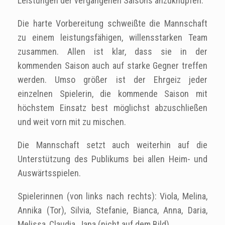
Leistungen der vergangenen Saisons anzuknüpfen.
Die harte Vorbereitung schweißte die Mannschaft
zu einem leistungsfähigen, willensstarken Team
zusammen. Allen ist klar, dass sie in der
kommenden Saison auch auf starke Gegner treffen
werden. Umso größer ist der Ehrgeiz jeder
einzelnen Spielerin, die kommende Saison mit
höchstem Einsatz best möglichst abzuschließen
und weit vorn mit zu mischen.
Die Mannschaft setzt auch weiterhin auf die
Unterstützung des Publikums bei allen Heim- und
Auswärtsspielen.
Spielerinnen (von links nach rechts): Viola, Melina,
Annika (Tor), Silvia, Stefanie, Bianca, Anna, Daria,
Melissa, Claudia, Jana (nicht auf dem Bild)