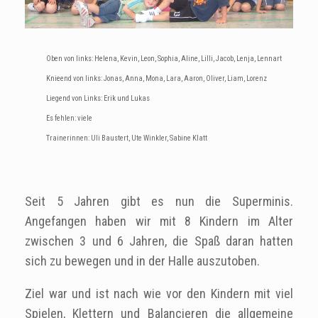
Oben von links:
Helena, Kevin, Leon, Sophia, Aline, Lilli, Jacob, Lenja, Lennart
Knieend von links:
Jonas, Anna, Mona, Lara, Aaron, Oliver, Liam, Lorenz
Liegend von Links:
Erik und Lukas
Es fehlen: viele
Trainerinnen: Uli Baustert, Ute Winkler, Sabine Klatt
Seit 5 Jahren gibt es nun die Superminis.
Angefangen haben wir mit 8 Kindern im Alter
zwischen 3 und 6 Jahren, die Spaß daran hatten
sich zu bewegen und in der Halle auszutoben.
Ziel war und ist nach wie vor den Kindern mit viel
Spielen, Klettern und Balancieren die allgemeine