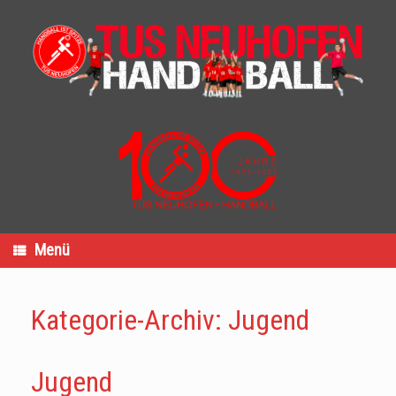
Zum
Inhalt
springen
Menü
Kategorie-Archiv:
Jugend
Jugend