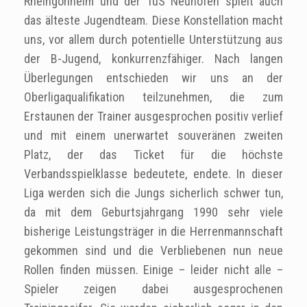
Rheingönheim und der TuS Neuhofen spielt auch
das älteste Jugendteam. Diese Konstellation macht
uns, vor allem durch potentielle Unterstützung aus
der B-Jugend, konkurrenzfähiger. Nach langen
Überlegungen entschieden wir uns an der
Oberligaqualifikation teilzunehmen, die zum
Erstaunen der Trainer ausgesprochen positiv verlief
und mit einem unerwartet souveränen zweiten
Platz, der das Ticket für die höchste
Verbandsspielklasse bedeutete, endete. In dieser
Liga werden sich die Jungs sicherlich schwer tun,
da mit dem Geburtsjahrgang 1990 sehr viele
bisherige Leistungsträger in die Herrenmannschaft
gekommen sind und die Verbliebenen nun neue
Rollen finden müssen. Einige – leider nicht alle –
Spieler zeigen dabei ausgesprochenen