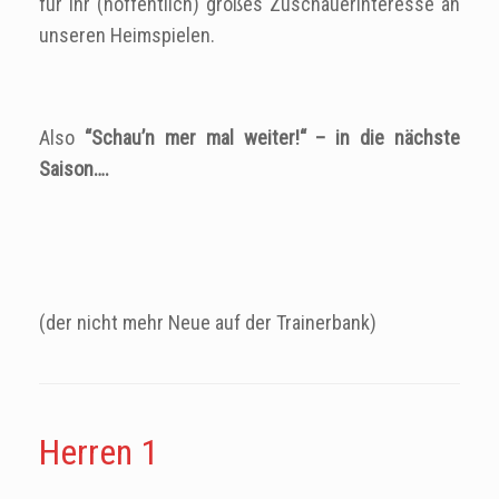
für Ihr (hoffentlich) großes Zuschauerinteresse an
unseren Heimspielen.
Also
“Schau’n mer mal weiter!“ – in die nächste
Saison….
(der nicht mehr Neue auf der Trainerbank)
Herren 1