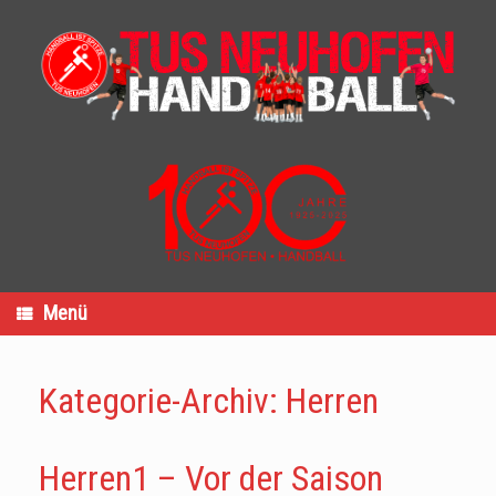
Zum
Inhalt
springen
Menü
Kategorie-Archiv:
Herren
Herren1 – Vor der Saison