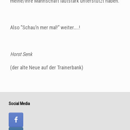
meine/ihre Mannschaft lautstark unterstützt haben.
Also “Schau’n mer mal!“ weiter…..!
Horst Senk
(der alte Neue auf der Trainerbank)
Social Media