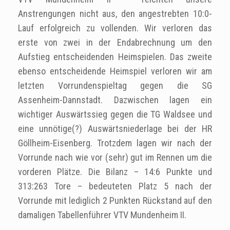
Anstrengungen nicht aus, den angestrebten 10:0-
Lauf erfolgreich zu vollenden. Wir verloren das
erste von zwei in der Endabrechnung um den
Aufstieg entscheidenden Heimspielen. Das zweite
ebenso entscheidende Heimspiel verloren wir am
letzten Vorrundenspieltag gegen die SG
Assenheim-Dannstadt. Dazwischen lagen ein
wichtiger Auswärtssieg gegen die TG Waldsee und
eine unnötige(?) Auswärtsniederlage bei der HR
Göllheim-Eisenberg. Trotzdem lagen wir nach der
Vorrunde nach wie vor (sehr) gut im Rennen um die
vorderen Plätze. Die Bilanz – 14:6 Punkte und
313:263 Tore – bedeuteten Platz 5 nach der
Vorrunde mit lediglich 2 Punkten Rückstand auf den
damaligen Tabellenführer VTV Mundenheim II.