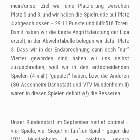
mein/unser Ziel war eine Platzierung zwischen
Platz 5 und 3, und wir haben die Spielrunde auf Platz
4 abgeschlossen – 29:11 Punkte und 648:518 Toren.
Damit haben wir die beste Angriffsleistung der Liga
erzielt, in der Abwehrtabelle belegen wir dafür Platz
3. Dass wir in der Endabrechnung dann doch “nur“
Vierter geworden sind, haben wir uns selbst
zuzuschreiben, weil wir in den entscheidenden
Spielen (4-mal!) “gepatzt“ haben, bzw. die Anderen
(SG Assenheim-Dannstadt und VTV Mundenheim II)
waren in diesen Spielen definitiv(!) die Besseren.
Unser Rundenstart im September verlief optimal –
vier Spiele, vier Siege! Im fünften Spiel – gegen die
VTV Mundenheim II – reichten unsere