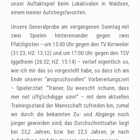
unser Auftaktspiel beim Lokalrivalen in Waldsee,
einem meiner Aufstiegsfavoriten.
Unsere Generalprobe am vergangenen Sonntag mit
zwei Spielen hintereinander gegen zwei
Pfalzligisten – um 15:00 Uhr gegen den TV Kirrweiler
(31:23; HZ: 13:12) und um 17:00 Uhr gegen den TSV
Iggelheim (26:32; HZ: 15:14) – verlief eigentlich so,
wie ich mir das so vorgestellt habe, so dass ich am
Ende unserer “anspruchsvollen“ Vorbereitungszeit
– Spielerzitat: “Trainer, Du weescht schunn, dass
mer net uffg’schdigge sinn!“ – mit dem aktuellen
Trainingsstand der Mannschaft zufrieden bin, zumal
wir durch die bekannten Zu- und Abgänge noch
jünger geworden sind; das Durchschnittsalter liegt
bei 23,2 Jahren, bzw. bei 22,5 Jahren, je nach