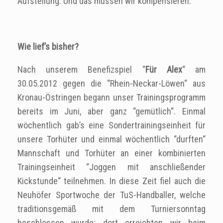
Aufstellung. Und das müssen wir kompensieren.
Wie lief’s bisher?
Nach unserem Benefizspiel “
Für Alex
“ am
30.05.2012 gegen die “Rhein-Neckar-Löwen“ aus
Kronau-Östringen begann unser Trainingsprogramm
bereits im Juni, aber ganz “gemütlich“. Einmal
wöchentlich gab’s eine Sondertrainingseinheit für
unsere Torhüter und einmal wöchentlich “durften“
Mannschaft und Torhüter an einer kombinierten
Trainingseinheit “Joggen mit anschließender
Kickstunde“ teilnehmen. In diese Zeit fiel auch die
Neuhöfer Sportwoche der TuS-Handballer, welche
traditionsgemäß mit dem Turniersonntag
beschlossen wurde; dort erreichten wir beim