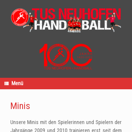
Zum
Inhalt
springen
Menü
Minis
Unsere Minis mit den Spielerinnen und Spielern der
Jahrgänge 2009 und 2010 trainieren erst seit dem