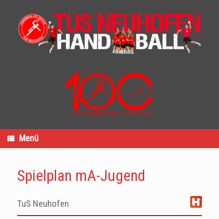
Zum
Inhalt
springen
Menü
Spielplan mA-Jugend
TuS Neuhofen