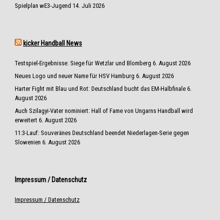
Spielplan wE3-Jugend
14. Juli 2026
kicker Handball News
Testspiel-Ergebnisse: Siege für Wetzlar und Blomberg
6. August 2026
Neues Logo und neuer Name für HSV Hamburg
6. August 2026
Harter Fight mit Blau und Rot: Deutschland bucht das EM-Halbfinale
6.
August 2026
Auch Szilagyi-Vater nominiert: Hall of Fame von Ungarns Handball wird
erweitert
6. August 2026
11:3-Lauf: Souveränes Deutschland beendet Niederlagen-Serie gegen
Slowenien
6. August 2026
Impressum / Datenschutz
Impressum / Datenschutz