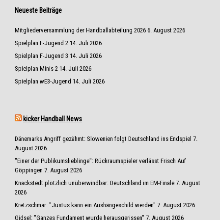
Neueste Beiträge
Mitgliederversammlung der Handballabteilung 2026
6. August 2026
Spielplan F-Jugend 2
14. Juli 2026
Spielplan F-Jugend 3
14. Juli 2026
Spielplan Minis 2
14. Juli 2026
Spielplan wE3-Jugend
14. Juli 2026
kicker Handball News
Dänemarks Angriff gezähmt: Slowenien folgt Deutschland ins Endspiel
7.
August 2026
"Einer der Publikumslieblinge": Rückraumspieler verlässt Frisch Auf
Göppingen
7. August 2026
Knackstedt plötzlich unüberwindbar: Deutschland im EM-Finale
7. August
2026
Kretzschmar: "Justus kann ein Aushängeschild werden"
7. August 2026
Gidsel: "Ganzes Fundament wurde herausgerissen"
7. August 2026