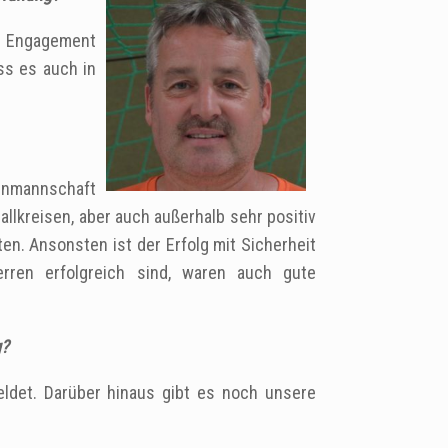
er Engagement
ss es auch in
renmannschaft
lkreisen, aber‎ auch außerhalb sehr positiv
n. Ansonsten ist der Erfolg mit Sicherheit
rren erfolgreich sind, waren auch gute
g?
det. Darüber hinaus gibt es noch unsere