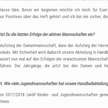
e klasse Idee. Bevor wir beginnen möchte ich mich für Eu
ur Positives über das Heft gehört und ich bin mir sicher, da
zt Du die letzten Erfolge der aktiven Mannschaften ein?
er Aufstieg der Damenmannschaft, dann der Aufstieg der Her
kals. Mit Sicherheit wird dadurch unsere Abteilung in Handbal
asiert nun mal auf den Erfolgen der erwachsenen Mannschafte
führen. Die Jahrgänge, die jetzt bei den Damen und He
rt. Wie viele Jugendmannschaften hat unsere Handballabteilun
son 2017/2018 zwölf Kinder- und Jugendmannschaften gemel
ehmen.