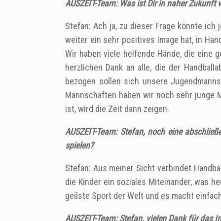
AUSZEIT-Team: Was ist Dir in naher Zukunft 
Stefan: Ach ja, ‎zu dieser Frage könnte ich 
weiter ein sehr positives Image hat, in Hand
Wir haben viele helfende Hände, die eine 
herzlichen Dank an alle, die der Handbal
bezogen sollen sich unsere Jugendmannsch
Mannschaften haben wir noch sehr junge Ma
ist, wird die Zeit dann zeigen.
AUSZEIT-Team: Stefan, noch eine abschließe
spielen?
Stefan: Aus meiner Sicht verbindet Handbal
die Kinder ein soziales Miteinander, was he
geilste Sport der Welt und es macht einfac
AUSZEIT-Team: Stefan, vielen Dank für das I