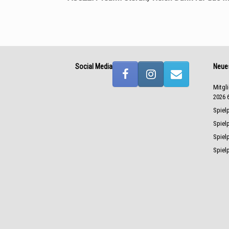
Social Media
Neues
Mitgl
2026
Spiel
Spiel
Spiel
Spiel