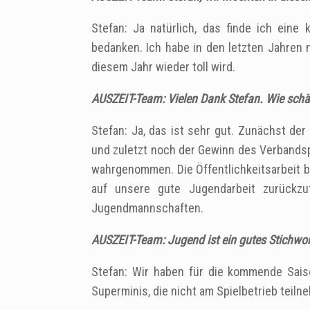
Stefan: Ja natürlich, das finde ich ein
bedanken. Ich habe in den letzten Jahren n
diesem Jahr wieder toll wird.
AUSZEIT-Team: Vielen Dank Stefan. Wie schät
Stefan: Ja, das ist sehr gut. Zunächst d
und zuletzt noch der Gewinn des Verbandspo
wahrgenommen. Die Öffentlichkeitsarbeit b
auf unsere gute Jugendarbeit zurückzu
Jugendmannschaften.
AUSZEIT-Team: Jugend ist ein gutes Stichwo
Stefan: Wir haben für die kommende Sai
Superminis, die‎ nicht am Spielbetrieb teiln