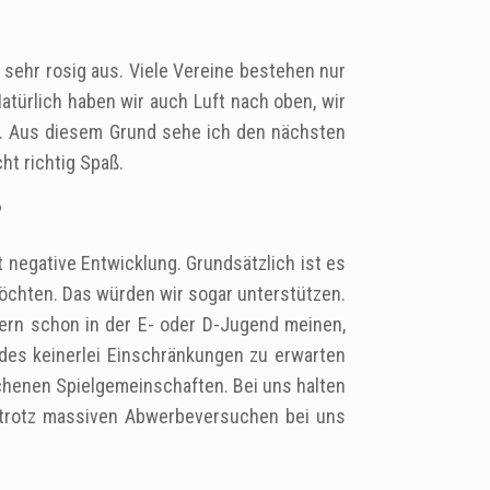
t sehr rosig aus. Viele Vereine bestehen nur
atürlich haben wir auch Luft nach oben, wir
ind. Aus diesem Grund sehe ich den nächsten
ht richtig Spaß.
t negative Entwicklung. Grundsätzlich ist es
möchten. Das würden wir sogar unterstützen.
tern schon in der E- oder D-Jugend meinen,
ndes keinerlei Einschränkungen zu erwarten
rochenen Spielgemeinschaften. Bei uns halten
e trotz massiven Abwerbeversuchen bei uns