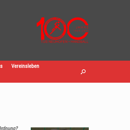
es
Vereinsleben
 Ordnung?