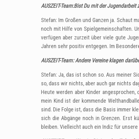
AUSZEIT-Team:Bist Du mit der Jugendarbeit 
Stefan: Im Großen und Ganzen ja. Schaut man
noch mit Hilfe von Spielgemeinschaften. Un
verfügen aber zurzeit über viele gute Juge
Jahren sehr positiv entgegen. Im Besondere
AUSZEIT-Team: Andere Vereine klagen darübe
Stefan: Ja, das ist schon so. Aus meiner Si
so, dass wir nichts, aber auch gar nichts 
Heute werden aber Kinder angesprochen, di
mein Kind ist der kommende Welthandballer
sind. Die Folge ist, dass die Basis immer k
sich die Abgänge noch in Grenzen. Erst k
bleiben. Vielleicht auch ein Indiz für unser