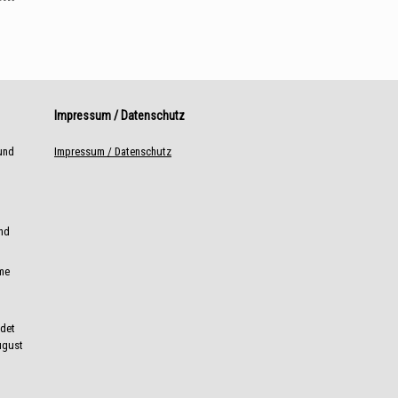
Impressum / Datenschutz
 und
Impressum / Datenschutz
and
ame
ndet
ugust