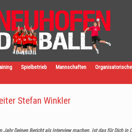
aining
Spielbetrieb
Mannschaften
Organisatorisch
eiter Stefan Winkler
 Jahr Deinen Bericht als Interview machen. Ist das für Dich in