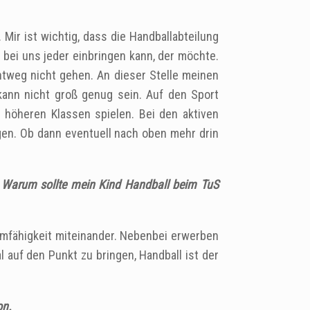
. Mir ist wichtig, dass die Handballabteilung
h bei uns jeder einbringen kann,‎ der möchte.
htweg nicht gehen. An dieser Stelle meinen
kann nicht groß genug sein. Auf den Sport
 höheren Klassen spielen. Bei den aktiven
gen. Ob dann eventuell nach oben mehr drin
n. Warum sollte mein Kind Handball beim TuS
amfähigkeit‎ miteinander. Nebenbei erwerben
l auf den Punkt zu bringen, Handball ist der
on.