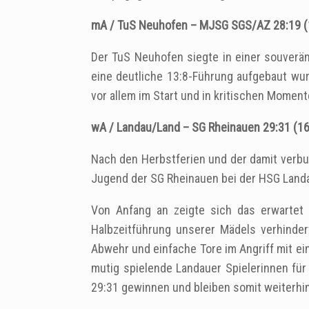
mA / TuS Neuhofen – MJSG SGS/AZ 28:19 (
Der TuS Neuhofen siegte in einer souverä
eine deutliche 13:8-Führung aufgebaut wur
vor allem im Start und in kritischen Moment
wA / Landau/Land – SG Rheinauen 29:31 (16
Nach den Herbstferien und der damit verbu
Jugend der SG Rheinauen bei der HSG Land
Von Anfang an zeigte sich das erwartet 
Halbzeitführung unserer Mädels verhinder
Abwehr und einfache Tore im Angriff mit ei
mutig spielende Landauer Spielerinnen fü
29:31 gewinnen und bleiben somit weiterhin