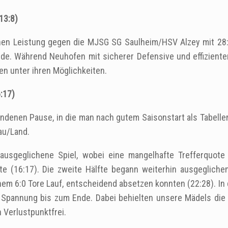
13:8)
nen Leistung gegen die MJSG SG Saulheim/HSV Alzey mit 28:1
de. Während Neuhofen mit sicherer Defensive und effiziente
en unter ihren Möglichkeiten.
:17)
ndenen Pause, in die man nach gutem Saisonstart als Tabelle
au/Land.
ausgeglichene Spiel, wobei eine mangelhafte Trefferquote 
te (16:17). Die zweite Hälfte begann weiterhin ausgegliche
nem 6:0 Tore Lauf, entscheidend absetzen konnten (22:28). In 
r Spannung bis zum Ende. Dabei behielten unsere Mädels die 
 Verlustpunktfrei.