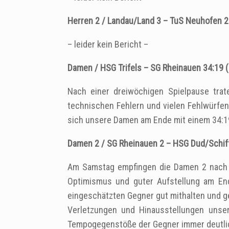
Herren 2 / Landau/Land 3 – TuS Neuhofen 2
– leider kein Bericht –
Damen / HSG Trifels – SG Rheinauen 34:19 (
Nach einer dreiwöchigen Spielpause trat
technischen Fehlern und vielen Fehlwürfen
sich unsere Damen am Ende mit einem 34:1
Damen 2 / SG Rheinauen 2 – HSG Dud/Schiff
Am Samstag empfingen die Damen 2 nach la
Optimismus und guter Aufstellung am End
eingeschätzten Gegner gut mithalten und ger
Verletzungen und Hinausstellungen unse
Tempogegenstöße der Gegner immer deutli