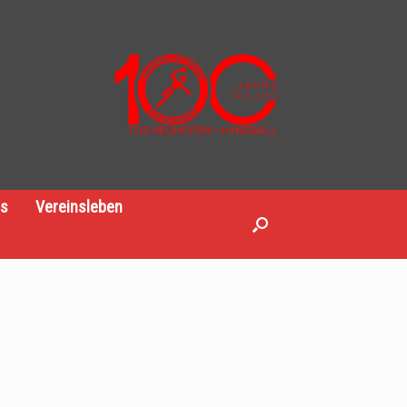
es
Vereinsleben