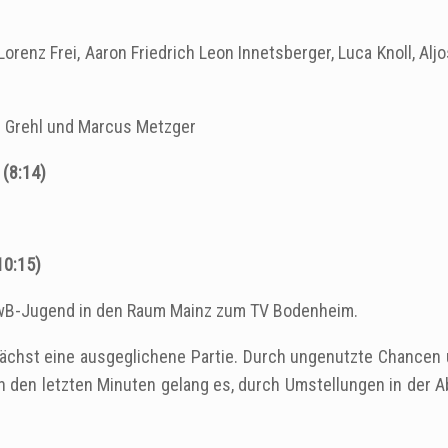
Lorenz Frei, Aaron Friedrich Leon Innetsberger, Luca Knoll, Aljo
as Grehl und Marcus Metzger
(8:14)
10:15)
e wB-Jugend in den Raum Mainz zum TV Bodenheim.
unächst eine ausgeglichene Partie. Durch ungenutzte Chancen 
n den letzten Minuten gelang es, durch Umstellungen in der 