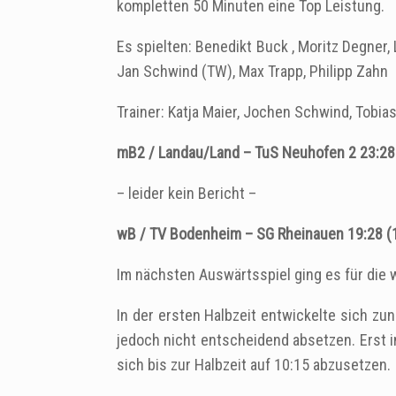
kompletten 50 Minuten eine Top Leistung.
Es spielten: Benedikt Buck , Moritz Degner, 
Jan Schwind (TW), Max Trapp, Philipp Zahn
Trainer: Katja Maier, Jochen Schwind, Tobi
mB2 / Landau/Land – TuS Neuhofen 2 23:28 
– leider kein Bericht –
wB / TV Bodenheim – SG Rheinauen 19:28 (
Im nächsten Auswärtsspiel ging es für di
In der ersten Halbzeit entwickelte sich z
jedoch nicht entscheidend absetzen. Erst i
sich bis zur Halbzeit auf 10:15 abzusetzen.